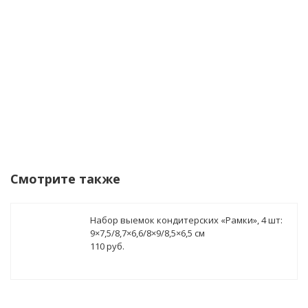
Уведомить о поступлении
Смотрите также
Набор выемок кондитерских «Рамки», 4 шт:
9×7,5/8,7×6,6/8×9/8,5×6,5 см
110 руб.