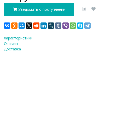
Уведомить о поступлении
Характеристики
Отзывы
Доставка
ФИО
*
E-Mail
*
Телефон
*
Я согласен(а) на
обработку персональных
данных