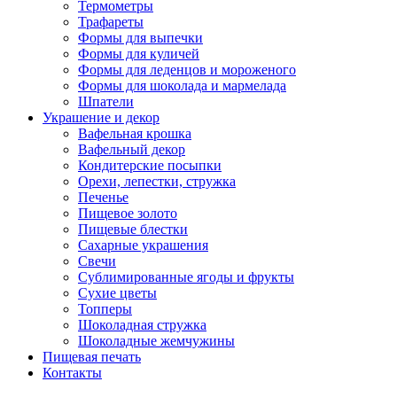
Термометры
Трафареты
Формы для выпечки
Формы для куличей
Формы для леденцов и мороженого
Формы для шоколада и мармелада
Шпатели
Украшение и декор
Вафельная крошка
Вафельный декор
Кондитерские посыпки
Орехи, лепестки, стружка
Печенье
Пищевое золото
Пищевые блестки
Сахарные украшения
Свечи
Сублимированные ягоды и фрукты
Сухие цветы
Топперы
Шоколадная стружка
Шоколадные жемчужины
Пищевая печать
Контакты