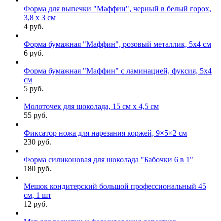
Форма для выпечки "Маффин", черный в белый горох,
3,8 х 3 см
4 руб.
Форма бумажная "Маффин", розовый металлик, 5х4 см
6 руб.
Форма бумажная "Маффин" с ламинацией, фуксия, 5х4
см
5 руб.
Молоточек для шоколада, 15 см х 4,5 см
55 руб.
Фиксатор ножа для нарезания коржей, 9×5×2 см
230 руб.
Форма силиконовая для шоколада "Бабочки 6 в 1"
180 руб.
Мешок кондитерский большой профессиональный 45
см, 1 шт
12 руб.