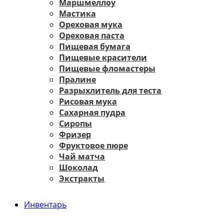
Маршмеллоу
Мастика
Ореховая мука
Ореховая паста
Пищевая бумага
Пищевые красители
Пищевые фломастеры
Пралине
Разрыхлитель для теста
Рисовая мука
Сахарная пудра
Сиропы
Фризер
Фруктовое пюре
Чай матча
Шоколад
Экстракты
Инвентарь