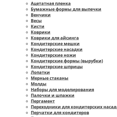
Ацетатная пленка
Бумажные формы для выпечки
Венчики
Весы
Кисти
Коврики
Коврики для айсинга
Кондитерские мешки
Кондитерские насадки
Кондитерские ножи
Кондитерские формы (вырубки)
Кондитерские шприцы
Лопатки
Мерные стаканы
Молды
Наборы для моделирования
Палочки и шпажки
Пергамент
Переходники для кондитерских насад
Перчатки для кондитеров