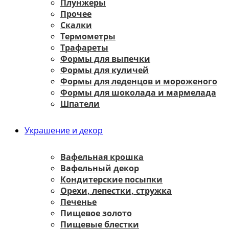
Плунжеры
Прочее
Скалки
Термометры
Трафареты
Формы для выпечки
Формы для куличей
Формы для леденцов и мороженого
Формы для шоколада и мармелада
Шпатели
Украшение и декор
Вафельная крошка
Вафельный декор
Кондитерские посыпки
Орехи, лепестки, стружка
Печенье
Пищевое золото
Пищевые блестки