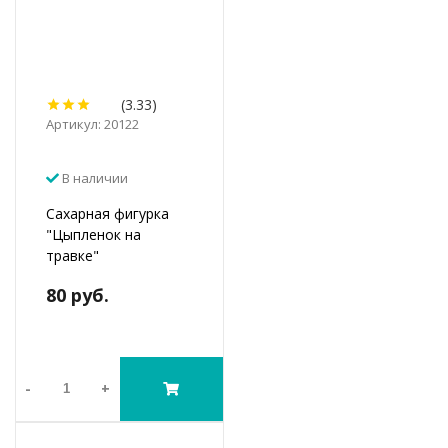
(3.33)
Артикул: 20122
В наличии
Сахарная фигурка
"Цыпленок на
травке"
80 руб.
-
+