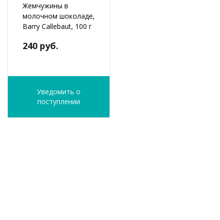
Жемчужины в
молочном шоколаде,
Barry Callebaut, 100 г
240 руб.
Уведомить о
поступлении
ФИО
*
E-Mail
*
Телефон
*