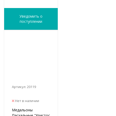
Уведомить о
поступлении
Артикул: 20119
Нет в наличии
Медальоны
Пасхальные "Христос