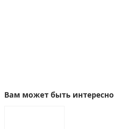
Я согласен(а) на
обработку персональных
данных
Уведомить о поступлении
Вам может быть интересно