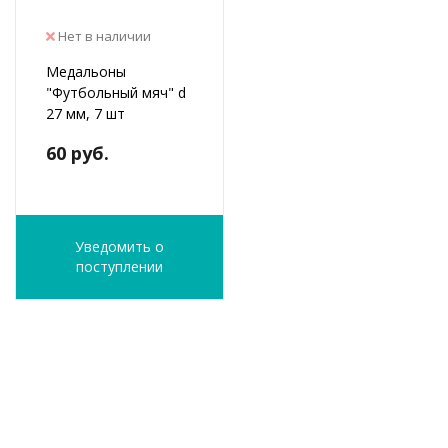
Нет в наличии
Медальоны
"Футбольный мяч" d
27 мм, 7 шт
60 руб.
Уведомить о
поступлении
ФИО
*
E-Mail
*