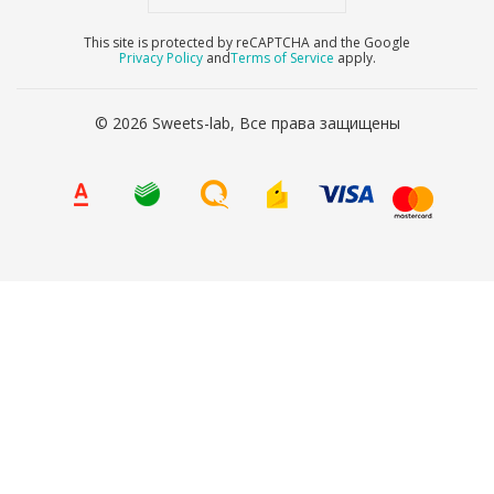
This site is protected by reCAPTCHA and the Google
Privacy Policy
and
Terms of Service
apply.
© 2026 Sweets-lab, Все права защищены
8 (800) 707-65-90
Ваше имя
*
Ваш телефон
*