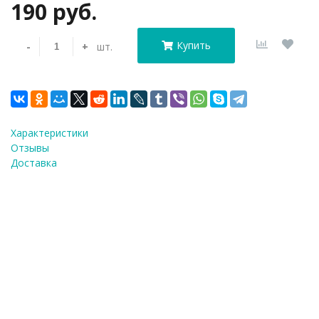
190 руб.
Купить
-
+
шт.
Характеристики
Отзывы
Доставка
Тигренок с колпачком