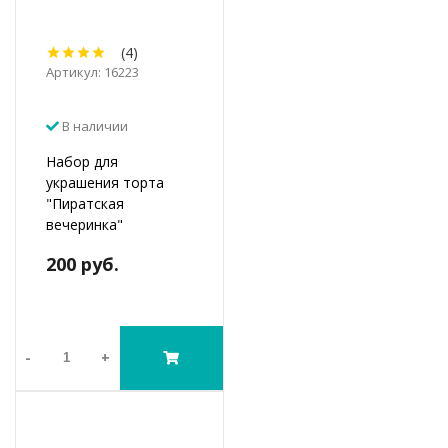
(4)
Артикул: 16223
В наличии
Набор для
украшения торта
"Пиратская
вечеринка"
200 руб.
-
+