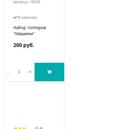
Артикул: 16228
В наличии
Набор топперов
"Машинки"
200 руб.
-
+
(3.4)