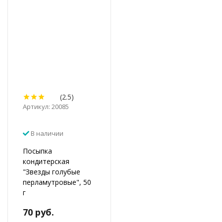
(2.5)
Артикул: 20085
В наличии
Посыпка
кондитерская
"Звезды голубые
перламутровые", 50
г
70 руб.