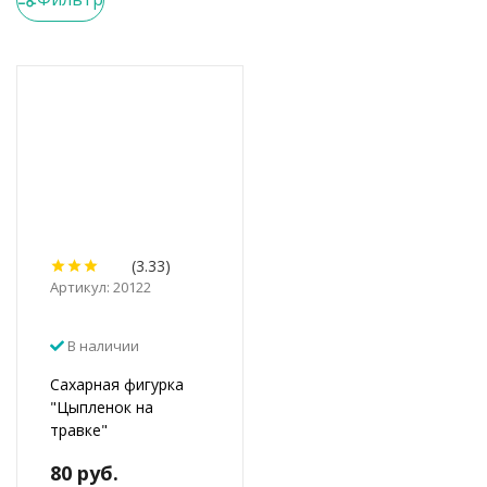
(3.33)
Артикул: 20122
В наличии
Сахарная фигурка
"Цыпленок на
травке"
80 руб.