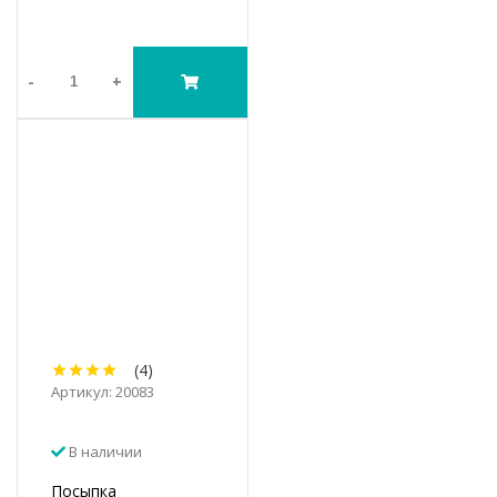
-
+
(4)
Артикул: 20083
В наличии
Посыпка