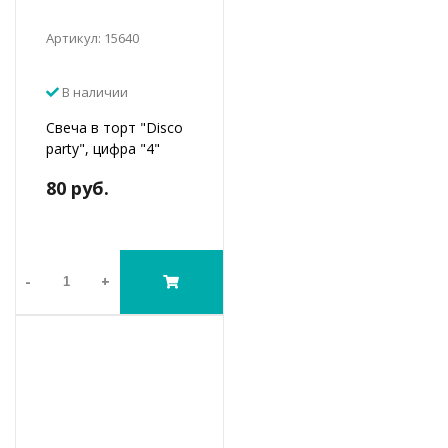
Артикул: 15640
В наличии
Свеча в торт "Disco
party", цифра "4"
80 руб.
-
+