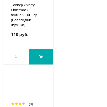
Топпер «Merry
Christmas»
волшебный шар
(Новогодние
игрушки)
110 руб.
-
+
(4)