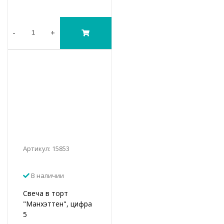
-
+
Артикул: 15853
В наличии
Свеча в торт
"Манхэттен", цифра
5