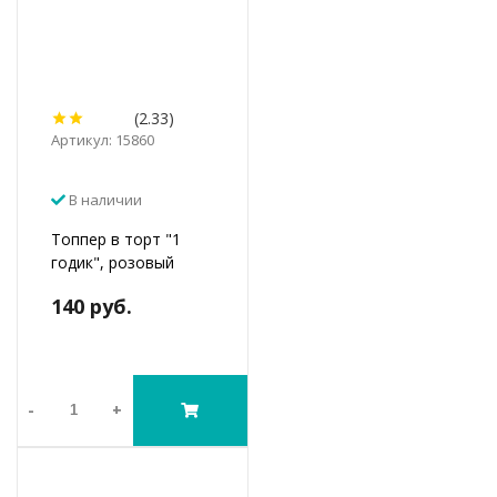
(2.33)
Артикул: 15860
В наличии
Топпер в торт "1
годик", розовый
140 руб.
-
+