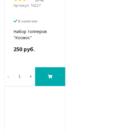
Артикул: 16227
В наличии
Набор топперов
"Космос"
250 руб.
-
+