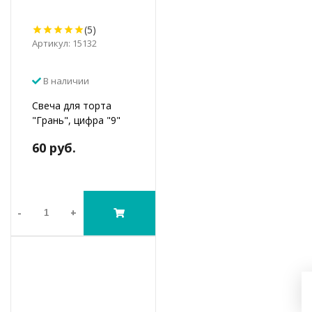
(5)
Артикул: 15132
В наличии
Свеча для торта
"Грань", цифра "9"
60 руб.
-
+