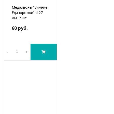
Медальоны "Зимние
Единорожки" d 27
мм, 7 шт
60 руб.
-
+