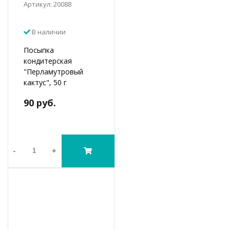
Артикул: 20088
В наличии
Посыпка
кондитерская
"Перламутровый
кактус", 50 г
90 руб.
-
+