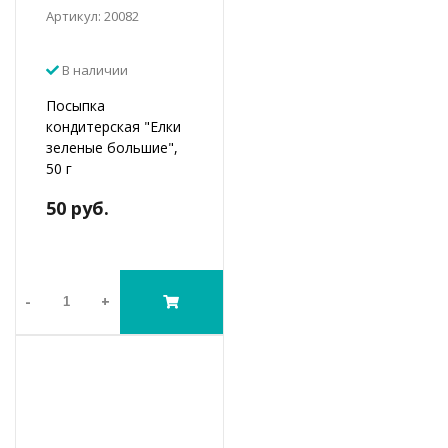
Артикул: 20082
В наличии
Посыпка
кондитерская "Елки
зеленые большие",
50 г
50 руб.
-
+