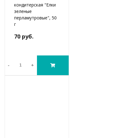
кондитерская "Елки
зеленые
перламутровые", 50
г
70 руб.
-
+