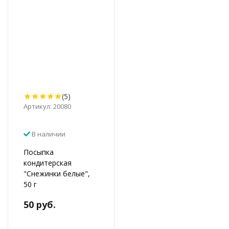
(5)
Артикул: 20080
В наличии
Посыпка
кондитерская
"Снежинки белые",
50 г
50 руб.