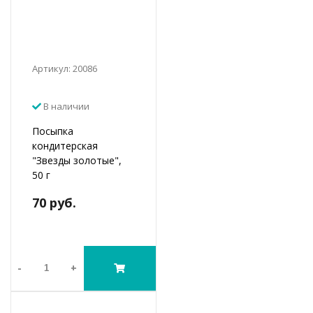
Артикул: 20086
В наличии
Посыпка
кондитерская
"Звезды золотые",
50 г
70 руб.
-
+