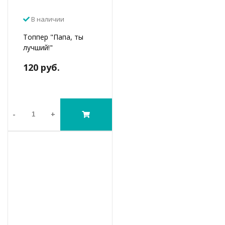
В наличии
Топпер "Папа, ты
лучший!"
120 руб.
-
+