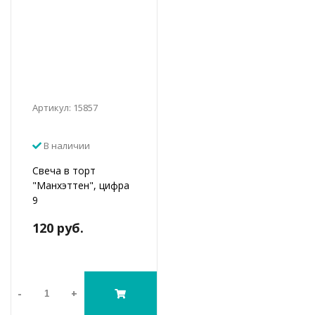
Артикул: 15857
В наличии
Свеча в торт
"Манхэттен", цифра
9
120 руб.
-
+