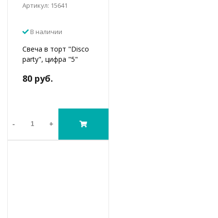
Артикул: 15641
В наличии
Свеча в торт "Disco
party", цифра "5"
80 руб.
-
+