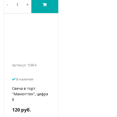
-
+
Артикул: 15854
В наличии
Свеча в торт
"Манхэттен", цифра
6
120 руб.