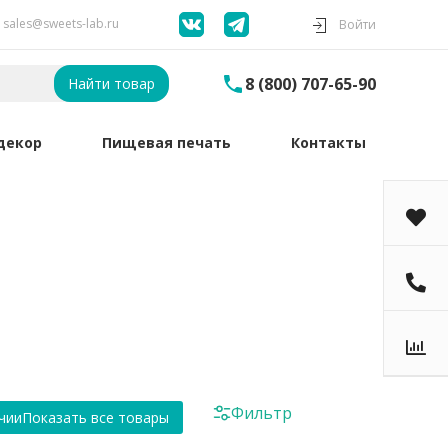
sales@sweets-lab.ru
Войти
8 (800) 707-65-90
Найти товар
декор
Пищевая печать
Контакты
Фильтр
чии
Показать все товары