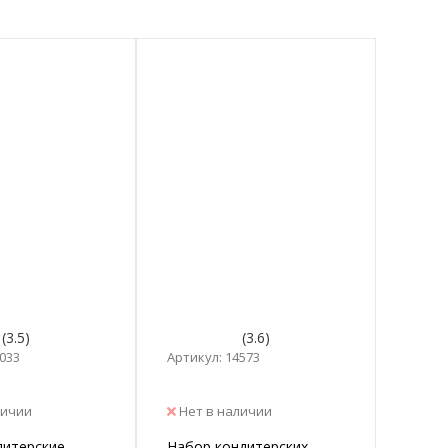
(3.5)
(3.6)
0033
Артикул: 14573
личии
Нет в наличии
дитерские
Набор кондитерских