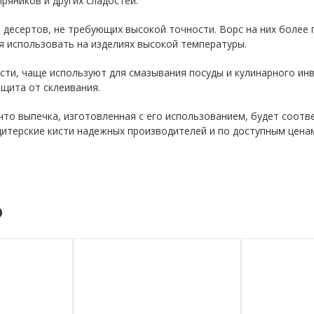
ряников и других сладостей.
десертов, не требующих высокой точности. Ворс на них более г
я использовать на изделиях высокой температуры.
сти, чаще используют для смазывания посуды и кулинарного ин
ащита от склеивания.
что выпечка, изготовленная с его использованием, будет соот
итерские кисти надежных производителей и по доступным цена
о