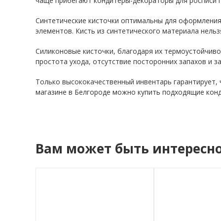
чаще прибегают кондитеры-декораторы для росписи п
Синтетические кисточки оптимальны для оформления 
элементов. Кисть из синтетического материала нельз
Силиконовые кисточки, благодаря их термоустойчиво
простота ухода, отсутствие посторонних запахов и з
Только высококачественный инвентарь гарантирует, 
магазине в Белгороде можно купить подходящие конд
Вам может быть интересн