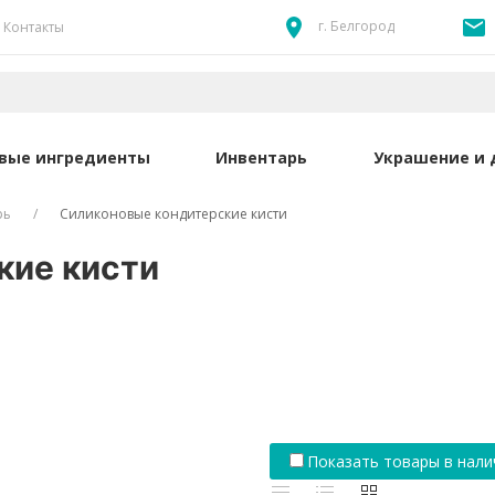
г. Белгород
Контакты
вые ингредиенты
Инвентарь
Украшение и 
рь
Силиконовые кондитерские кисти
кие кисти
Показать товары в нали