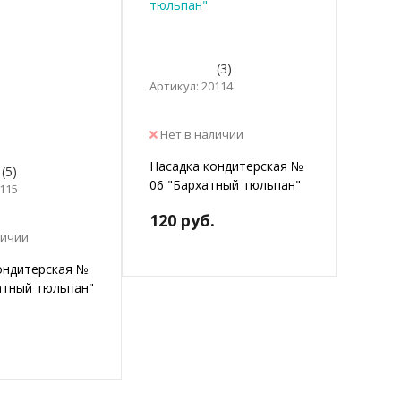
(3)
Артикул: 20114
Нет в наличии
Насадка кондитерская №
(5)
06 "Бархатный тюльпан"
0115
120 руб.
личии
ондитерская №
атный тюльпан"