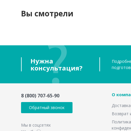
Вы смотрели
Нужна
Подробне
консультация?
подготов
О компа
8 (800) 707-65-90
Доставка
Обратный звонок
Возврат 
Политика
Мы в соцсетях
конфиден