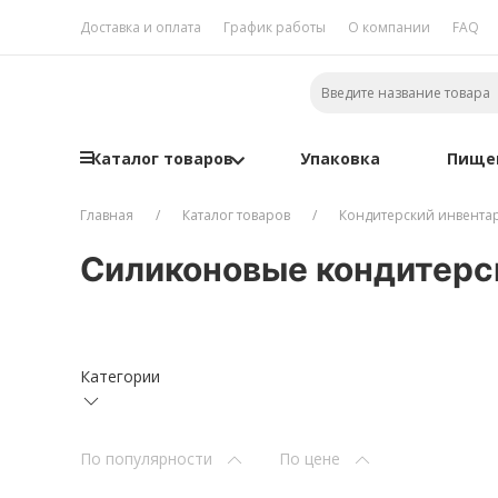
Доставка и оплата
График работы
О компании
FAQ
Каталог товаров
Упаковка
Пище
Главная
Каталог товаров
Кондитерский инвента
Силиконовые кондитерс
Категории
По популярности
По цене