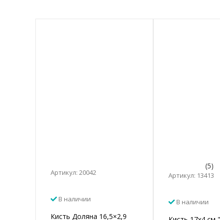
(5)
Артикул: 20042
Артикул: 13413
В наличии
В наличии
Кисть Доляна 16,5×2,9
Кисть 17х4 см 