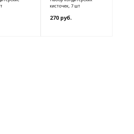
шт
кисточек, 7 шт
270 руб.