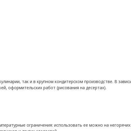
улинарии, так и в крупном кондитерском производстве. В зави
ей, оформительских работ (рисования на десертах).
мпературные ограничения: использовать ее можно на негорячих 