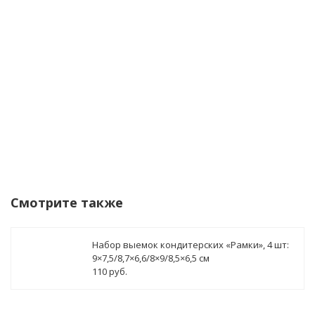
данных
Уведомить о поступлении
Смотрите также
Набор выемок кондитерских «Рамки», 4 шт:
9×7,5/8,7×6,6/8×9/8,5×6,5 см
110 руб.