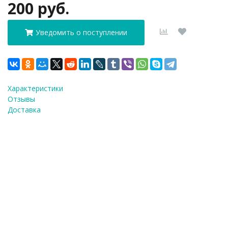
200 руб.
Уведомить о поступлении
Характеристики
Отзывы
Доставка
ФИО
*
E-Mail
*
Телефон
*
Я согласен(а) на
обработку персональных