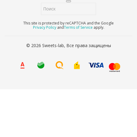
This site is protected by reCAPTCHA and the Google
Privacy Policy
and
Terms of Service
apply.
© 2026 Sweets-lab, Все права защищены
8 (800) 707-65-90
Ваше имя
*
Ваш телефон
*