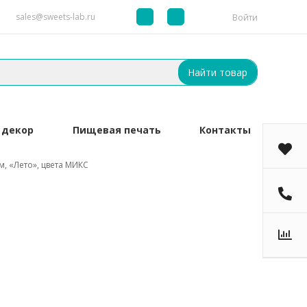
sales@sweets-lab.ru
Войти
Найти товар
 декор
Пищевая печать
Контакты
м, «Лето», цвета МИКС