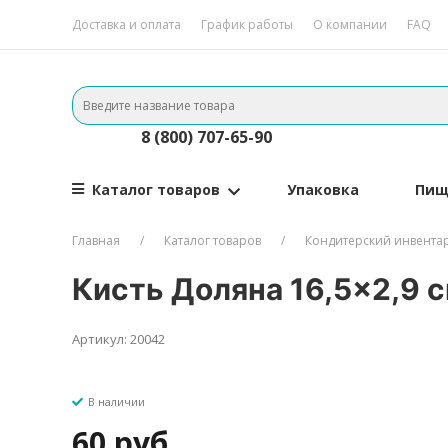
Доставка и оплата
График работы
О компании
FAQ
8 (800) 707-65-90
Каталог товаров
Упаковка
Пищ
Главная
Каталог товаров
Кондитерский инвента
Кисть Доляна 16,5×2,9 
Артикул: 20042
В наличии
60 руб.