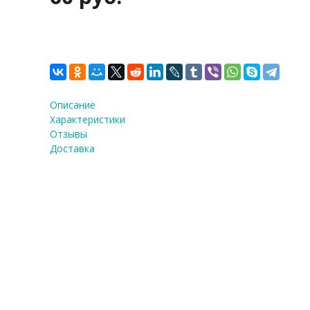
Описание
Характеристики
Отзывы
Доставка
Кисть Доляна 16,5×2,9 см, 
цвета МИКС
Количество:
1
шт.