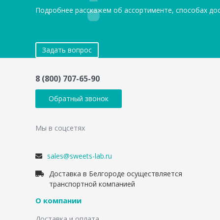
Подробнее расскажем об ассортименте, способах до
Задать вопрос
8 (800) 707-65-90
Обратный звонок
Мы в соцсетях
sales@sweets-lab.ru
Доставка в Белгороде осуществляется
транспортной компанией
О компании
Доставка и оплата