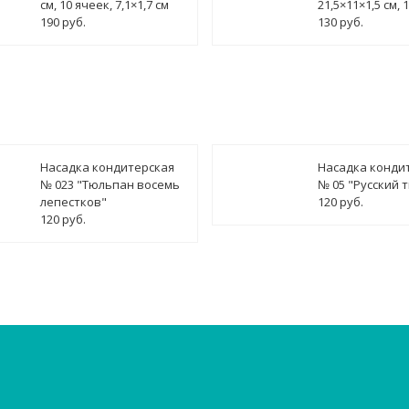
см, 10 ячеек, 7,1×1,7 см
21,5×11×1,5 см, 
190 руб.
130 руб.
Насадка кондитерская
Насадка конди
№ 023 "Тюльпан восемь
№ 05 "Русский 
лепестков"
120 руб.
120 руб.