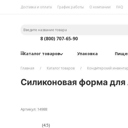
Доставка и оплата
График работы
О компании
FAQ
8 (800) 707-65-90
Каталог товаров
Упаковка
Пище
Главная
Каталог товаров
Кондитерский инвента
Силиконовая форма для
Артикул: 14988
(4.5)