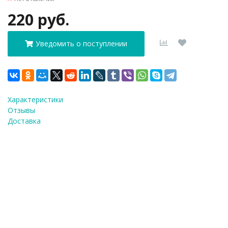
220 руб.
Уведомить о поступлении
Характеристики
Отзывы
Доставка
ФИО
*
E-Mail
*
Телефон
*