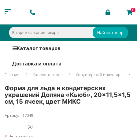
0
Найти товар
Каталог товаров
Доставка и оплата
Главная
Каталог товаров
Кондитерский инвентарь
Форма для льда и кондитерских
украшений Доляна «Кьюб», 20×11,5×1,5
см, 15 ячеек, цвет МИКС
Артикул: 17049
(5)
Нет в наличии