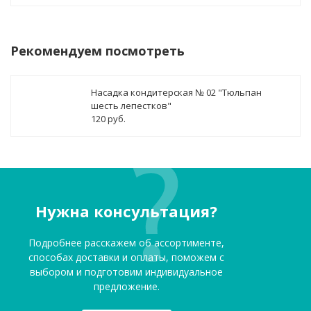
Рекомендуем посмотреть
Насадка кондитерская № 02 "Тюльпан
шесть лепестков"
120 руб.
Нужна консультация?
Подробнее расскажем об ассортименте,
способах доставки и оплаты, поможем с
выбором и подготовим индивидуальное
предложение.