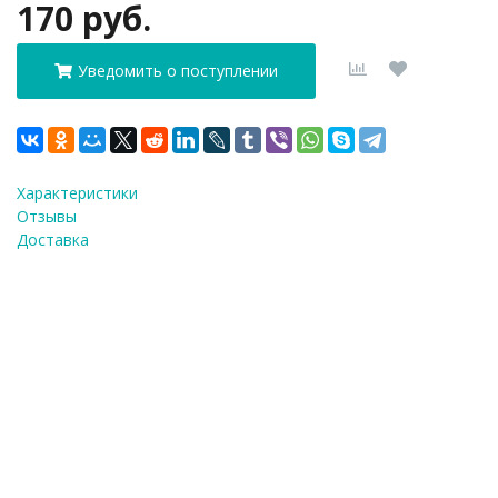
170 руб.
Уведомить о поступлении
Характеристики
Отзывы
Доставка
ФИО
*
E-Mail
*
Телефон
*
Я согласен(а) на
обработку персональных