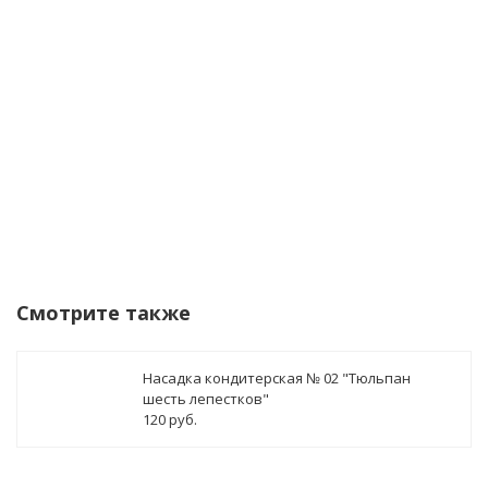
данных
Уведомить о поступлении
Смотрите также
Насадка кондитерская № 02 "Тюльпан
шесть лепестков"
120 руб.