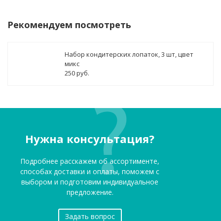
Рекомендуем посмотреть
Набор кондитерских лопаток, 3 шт, цвет
микс
250 руб.
Нужна консультация?
Подробнее расскажем об ассортименте,
способах доставки и оплаты, поможем с
выбором и подготовим индивидуальное
предложение.
Задать вопрос