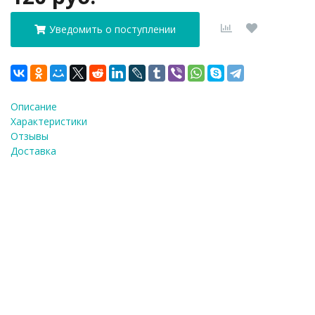
Уведомить о поступлении
Описание
Характеристики
Отзывы
Доставка
ФИО
*
E-Mail
*
Телефон
*
Я согласен(а) на
обработку персональных