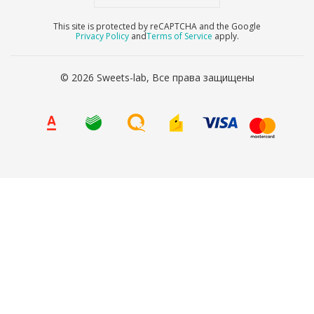
This site is protected by reCAPTCHA and the Google
Privacy Policy
and
Terms of Service
apply.
© 2026 Sweets-lab, Все права защищены
8 (800) 707-65-90
Ваше имя
*
Ваш телефон
*