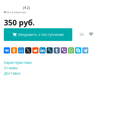
(4.2)
Нет в наличии
350 руб.
Уведомить о поступлении
Характеристики
Отзывы
Доставка
ФИО
*
E-Mail
*