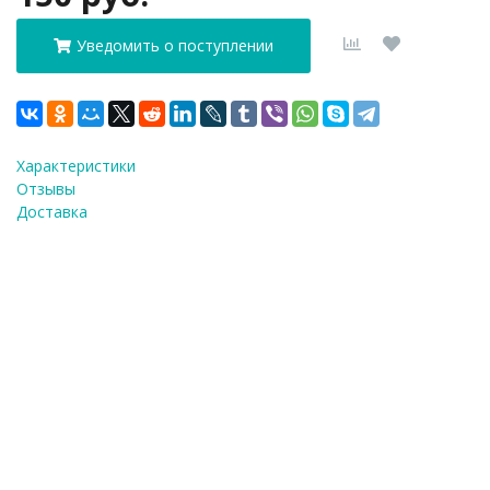
Уведомить о поступлении
Характеристики
Отзывы
Доставка
ФИО
*
E-Mail
*
Телефон
*
Я согласен(а) на
обработку персональных
данных