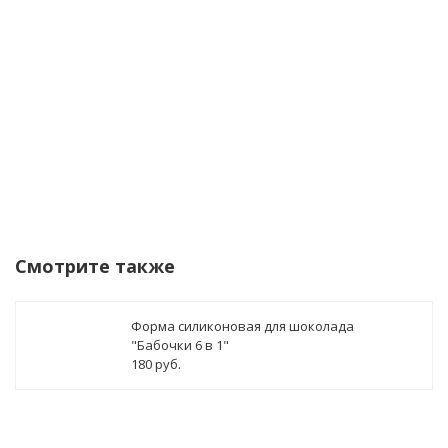
Уведомить о поступлении
Смотрите также
Форма силиконовая для шоколада
"Бабочки 6 в 1"
180 руб.