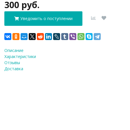
300 руб.
Уведомить о поступлении
Описание
Характеристики
Отзывы
Доставка
ФИО
*
E-Mail
*
Телефон
*