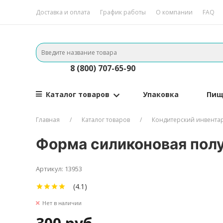
Доставка и оплата
График работы
О компании
FAQ
8 (800) 707-65-90
Каталог товаров
Упаковка
Пищ
Главная
Каталог товаров
Кондитерский инвента
Форма силиконовая полус
Артикул: 13953
(4.1)
Нет в наличии