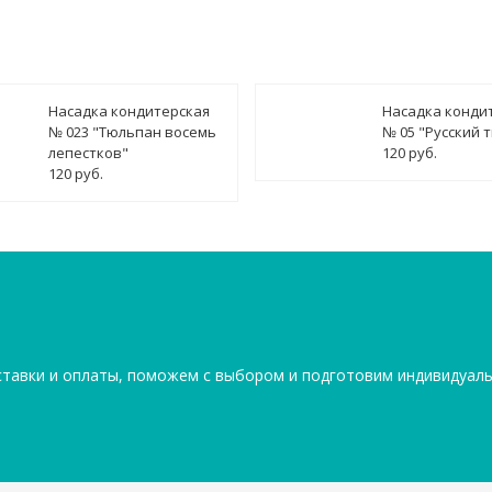
Насадка кондитерская
Насадка конди
№ 023 "Тюльпан восемь
№ 05 "Русский 
лепестков"
120 руб.
120 руб.
ставки и оплаты, поможем с выбором и подготовим индивидуал