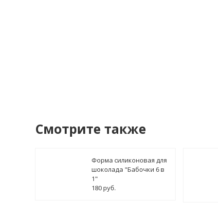
У
Смотрите также
Форма силиконовая для
шоколада "Бабочки 6 в
1"
180 руб.