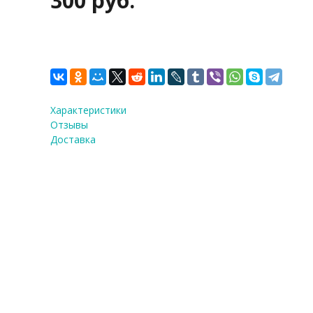
300 руб.
Характеристики
Отзывы
Доставка
ФИО
*
E-Mail
Теле
Я со