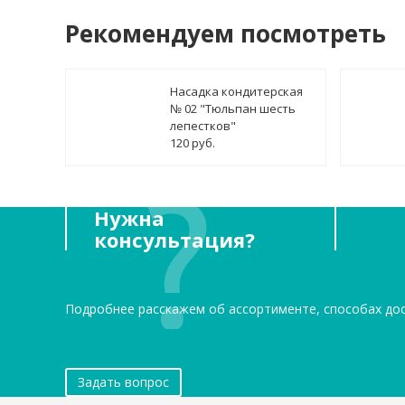
Рекомендуем посмотреть
Насадка кондитерская
№ 02 "Тюльпан шесть
лепестков"
120 руб.
Нужна
консультация?
Подробнее расскажем об ассортименте, способах до
Задать вопрос