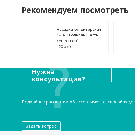
Рекомендуем посмотреть
Насадка кондитерская
№ 02 "Тюльпан шесть
лепестков"
120 руб.
Нужна
консультация?
Подробнее расскажем об ассортименте, способах до
Задать вопрос