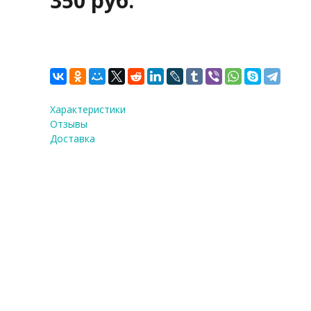
350 руб.
Характеристики
Отзывы
Доставка
ФИО
*
E-Mail
Теле
Я со