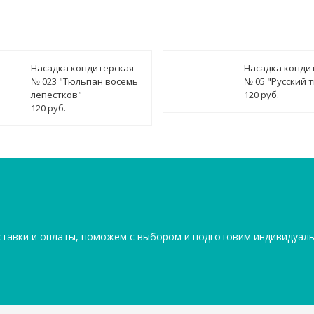
Насадка кондитерская
Насадка конди
№ 023 "Тюльпан восемь
№ 05 "Русский 
лепестков"
120 руб.
120 руб.
ставки и оплаты, поможем с выбором и подготовим индивидуал