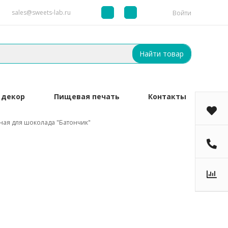
sales@sweets-lab.ru
Войти
Найти товар
 декор
Пищевая печать
Контакты
ая для шоколада "Батончик"