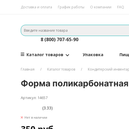
Доставка и оплата
График работы
О компании
FAQ
8 (800) 707-65-90
Каталог товаров
Упаковка
Пищ
Главная
Каталог товаров
Кондитерский инвента
Форма поликарбонатная 
Артикул: 14657
(3.33)
Нет в наличии