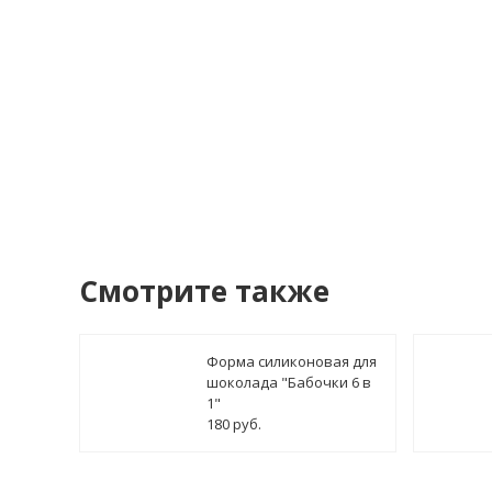
У
Смотрите также
Форма силиконовая для
шоколада "Бабочки 6 в
1"
180 руб.