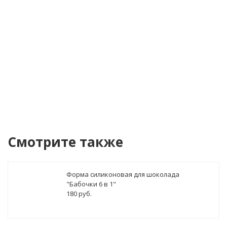
Купить в 1 клик!
В стоимость заказа может бы
Смотрите также
Форма силиконовая для шоколада
"Бабочки 6 в 1"
180 руб.