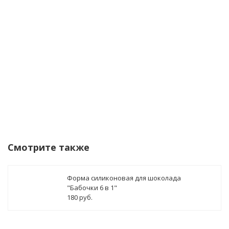
данных
Уведомить о поступлении
Смотрите также
Форма силиконовая для шоколада
"Бабочки 6 в 1"
180 руб.