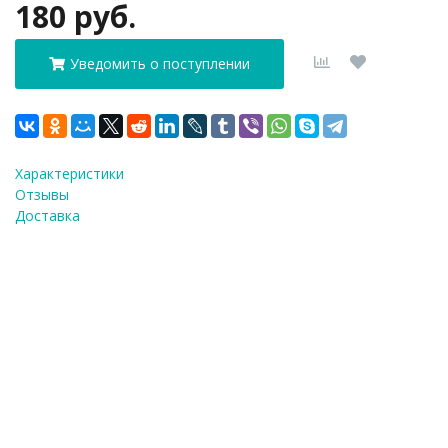
180 руб.
Уведомить о поступлении
Характеристики
Отзывы
Доставка
ФИО
*
E-Mail
*
Телефон
*
Я согласен(а) на
обработку персональных