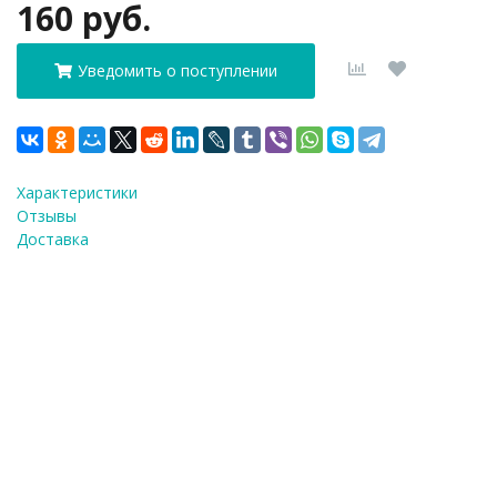
160 руб.
Уведомить о поступлении
Характеристики
Отзывы
Доставка
ФИО
*
E-Mail
*
Телефон
*
Я согласен(а) на
обработку персональных