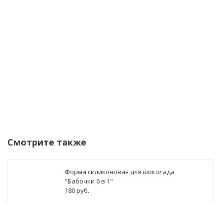
данных
Уведомить о поступлении
Смотрите также
Форма силиконовая для шоколада
"Бабочки 6 в 1"
180 руб.