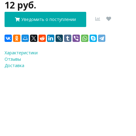
12 руб.
Уведомить о поступлении
Характеристики
Отзывы
Доставка
ФИО
*
E-Mail
*
Телефон
*
Я согласен(а) на
обработку персональных