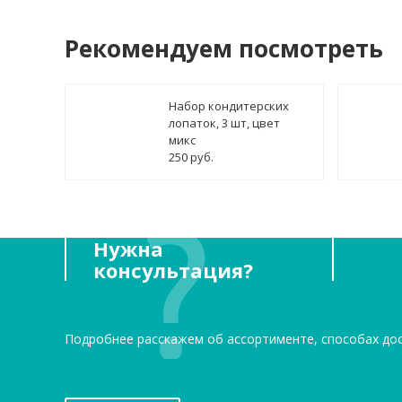
Рекомендуем посмотреть
Набор кондитерских
лопаток, 3 шт, цвет
микс
250 руб.
Нужна
консультация?
Подробнее расскажем об ассортименте, способах до