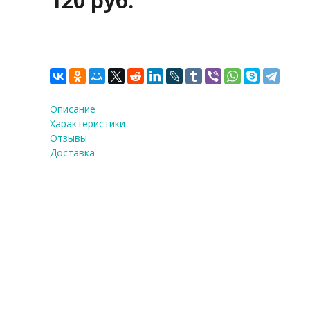
120 руб.
Описание
Характеристики
Отзывы
Доставка
ФИО
*
E-Mail
Теле