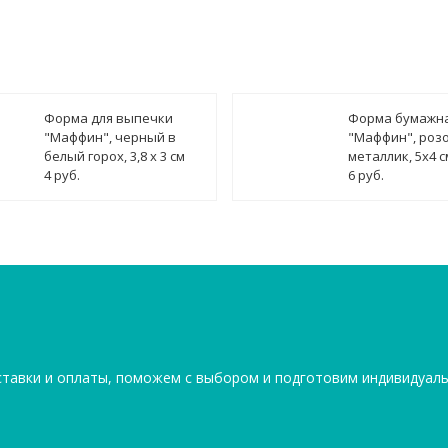
Форма для выпечки
Форма бумажн
"Маффин", черный в
"Маффин", роз
белый горох, 3,8 х 3 см
металлик, 5х4 с
4 руб.
6 руб.
ставки и оплаты, поможем с выбором и подготовим индивидуал