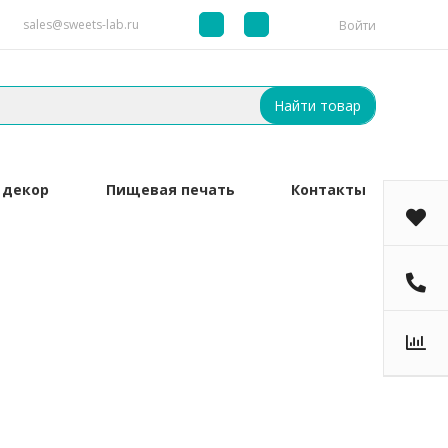
sales@sweets-lab.ru
Войти
Найти товар
 декор
Пищевая печать
Контакты