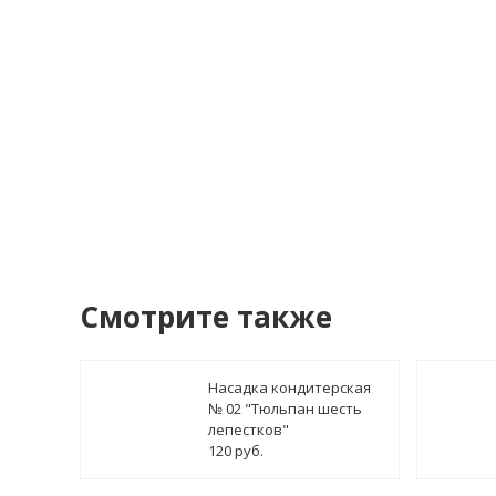
Я со
У
Смотрите также
Насадка кондитерская
№ 02 "Тюльпан шесть
лепестков"
120 руб.