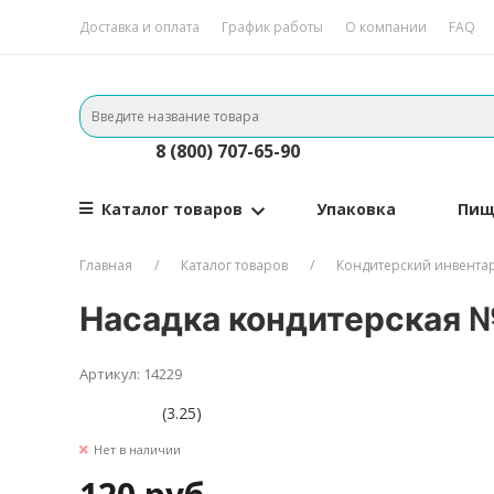
Доставка и оплата
График работы
О компании
FAQ
8 (800) 707-65-90
Каталог товаров
Упаковка
Пищ
Главная
Каталог товаров
Кондитерский инвента
Насадка кондитерская 
Артикул: 14229
(3.25)
Нет в наличии